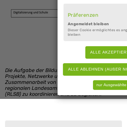
Präferenzen
Angemeldet bleiben
Dieser Cookie ermöglichtes es an
bleiben
Die Aufgabe der Bildungsregion besteht darin,
Projekte, Netzwerke und Arbeitskreise in
Zusammenarbeit von Landkreis und dem
regionalen Landesamt für Schule und Bildung
(RLSB) zu koordinieren und zu begleiten.