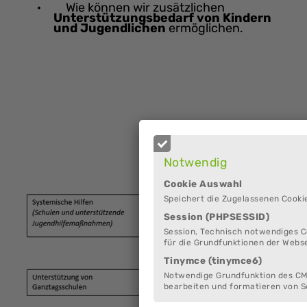
· Wie können wir zusätzlichen
Unterstützungsbedarf von Kindern
und Jugendlichen
ermöglichen.
Notwendig
Cookie Auswahl
Speichert die Zugelassenen Cooki
Session (PHPSESSID)
Session, Technisch notwendiges C
für die Grundfunktionen der Webs
Tinymce (tinymce6)
Notwendige Grundfunktion des C
bearbeiten und formatieren von S