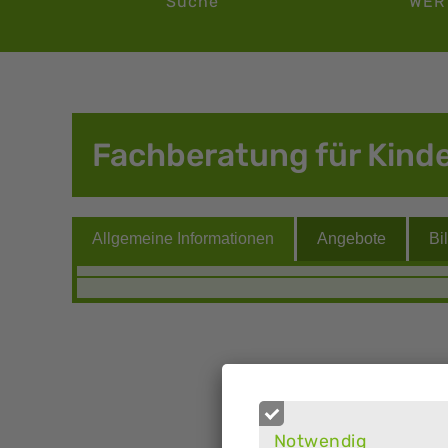
Suche
WER
Fachberatung für Kind
Notwendig