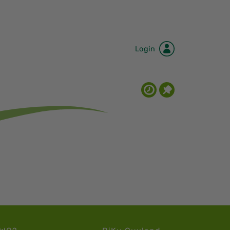
Login