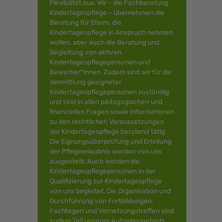
Flexibilität aus. Wir - die Fachberatung
Kindertagespflege - übernehmen die
Beratung für Eltern, die
Kindertagespflege in Anspruch nehmen
wollen, aber auch die Beratung und
Begleitung von aktiven
Kindertagespflegepersonen und
Bewerber*innen. Zudem sind wir für die
Vermittlung geeigneter
Kindertagespflegepersonen zuständig
und sind in allen pädagogischen und
finanziellen Fragen sowie Informationen
zu den rechtlichen Voraussetzungen
der Kindertagespflege beratend tätig.
Die Eignungsüberprüfung und Erteilung
der Pflegeerlaubnis werden von uns
ausgestellt. Auch werden die
Kindertagespflegepersonen in der
Qualifizierung zur Kindertagespflege
von uns begleitet. Die Organisation und
Durchführung von Fortbildungen,
Fachtagen und Vernetzungstreffen sind
zudem Teil unseres Aufgabengebiets.