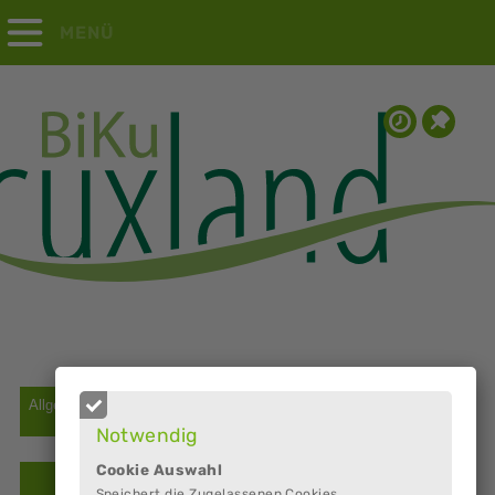
MENÜ
Notwendig
Cookie Auswahl
Speichert die Zugelassenen Cookies