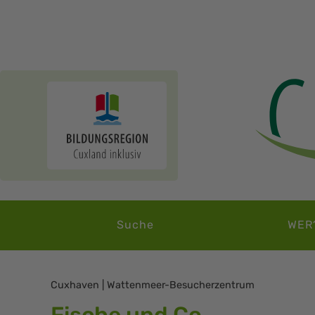
Suche
WER
Cuxhaven | Wattenmeer-Besucherzentrum
Fische und Co.