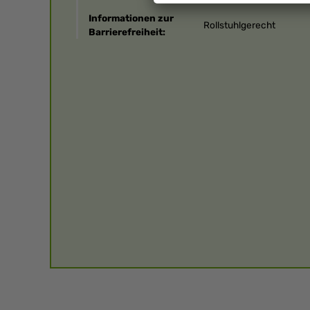
Informationen zur
Rollstuhlgerecht
Barrierefreiheit: