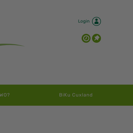
Login
WO?
BiKu Cuxland