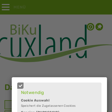
MENÜ
Dankeschönabend
Notwendig
Cookie Auswahl
Inhalt
Anbieter
Speichert die Zugelassenen Cookies